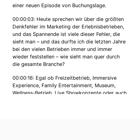
einer neuen Episode von Buchungslage.
00:00:03: Heute sprechen wir über die größten
Denkfehler im Marketing der Erlebnisbetrieben,
und das Spannende ist viele dieser Fehler, die
sieht man – und das durfte ich die letzten Jahre
bei den vielen Betrieben immer und immer
wieder feststellen – wie sieht man quer durch
die gesamte Branche?
00:00:16: Egal ob Freizeitbetrieb, Immersive
Experience, Family Entertainment, Museum,
Wellness-Betrieb, Live Showkonzepte oder auch
Hospitality Konzepte….
00:00:25: Viele Betreiber investieren zwar Geld
in Marketing, digitales Marketing aber bauen
trotzdem keine nachhaltige Nachfrage auf.