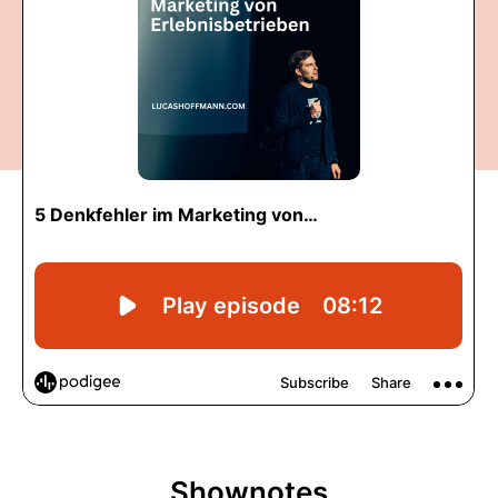
Shownotes