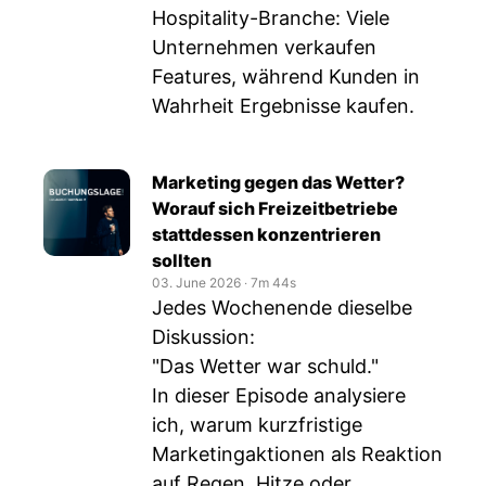
Hospitality-Branche: Viele
Unternehmen verkaufen
Features, während Kunden in
Wahrheit Ergebnisse kaufen.
Marketing gegen das Wetter?
Worauf sich Freizeitbetriebe
stattdessen konzentrieren
sollten
03. June 2026
‧
7m 44s
Jedes Wochenende dieselbe
Diskussion:
"Das Wetter war schuld."
In dieser Episode analysiere
ich, warum kurzfristige
Marketingaktionen als Reaktion
auf Regen, Hitze oder