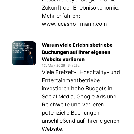
Zukunft der Erlebnisökonomie.
Mehr erfahren:
www.lucashoffmann.com
Warum viele Erlebnisbetriebe
Buchungen auf ihrer eigenen
Website verlieren
13. May 2026
‧
6m 25s
Viele Freizeit-, Hospitality- und
Entertainmentbetriebe
investieren hohe Budgets in
Social Media, Google Ads und
Reichweite und verlieren
potenzielle Buchungen
anschließend auf ihrer eigenen
Website.