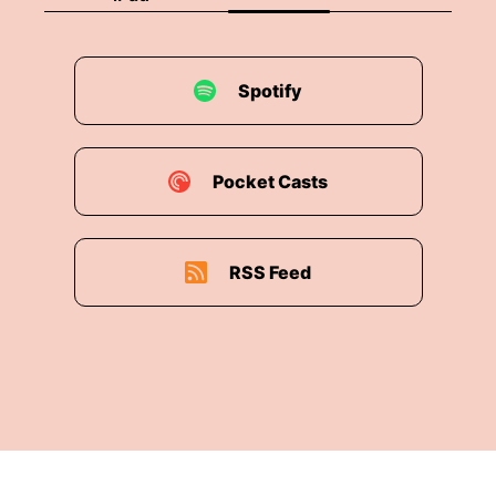
Spotify
Pocket Casts
RSS Feed