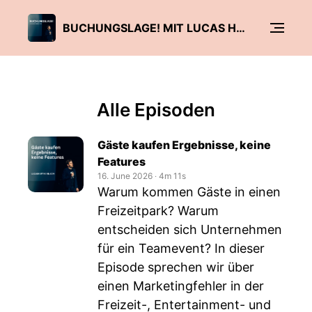
BUCHUNGSLAGE! MIT LUCAS HOFFMANN
Alle Episoden
Gäste kaufen Ergebnisse, keine
Features
16. June 2026
‧
4m 11s
Warum kommen Gäste in einen
Freizeitpark? Warum
entscheiden sich Unternehmen
für ein Teamevent? In dieser
Episode sprechen wir über
einen Marketingfehler in der
Freizeit-, Entertainment- und