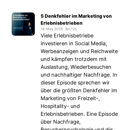
5 Denkfehler im Marketing von
Erlebnisbetrieben
18. May 2026
‧
8m 12s
Viele Erlebnisbetriebe
investieren in Social Media,
Werbeanzeigen und Reichweite
und kämpfen trotzdem mit
Auslastung, Wiederbesuchen
und nachhaltiger Nachfrage. In
dieser Episode sprechen wir
über die größten Denkfehler im
Marketing von Freizeit-,
Hospitality- und
Erlebnisbetrieben. Eine Episode
über Nachfrage,
Besucherpsychologie und die